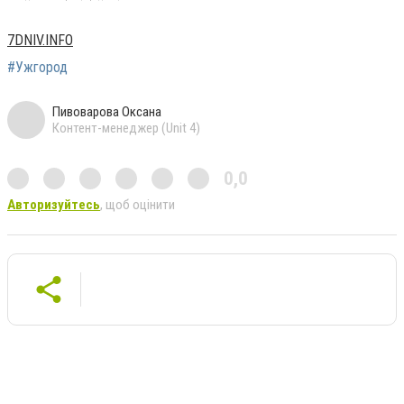
7DNIV.INFO
#Ужгород
Пивоварова Оксана
Контент-менеджер (Unit 4)
0,0
Авторизуйтесь
, щоб оцінити