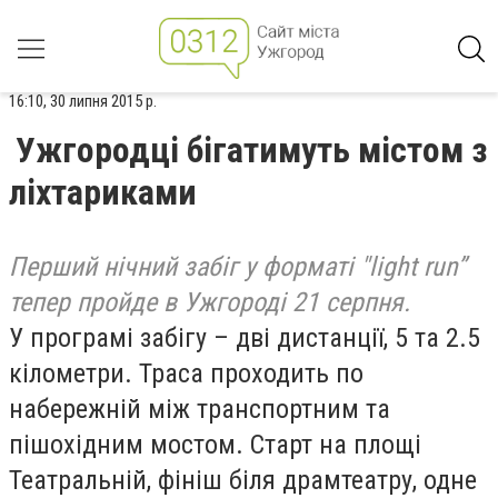
16:10, 30 липня 2015 р.
Ужгородці бігатимуть містом з
ліхтариками
Перший нічний забіг у форматі "light run”
тепер пройде в Ужгороді 21 серпня.
У програмі забігу – дві дистанції, 5 та 2.5
кілометри. Траса проходить по
набережній між транспортним та
пішохідним мостом. Старт на площі
Театральній, фініш біля драмтеатру, одне