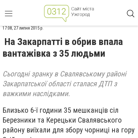
17:08, 27 липня 2015 р.
На Закарпатті в обрив впала
вантажівка з 35 людьми
Сьогодні зранку в Свалявському районі
Закарпатської області сталася ДТП з
важкими наслідками.
Близько 6-ї години 35 мешканців сіл
Березники та Керецьки Свалявського
району виїхали для збору чорниці на гору