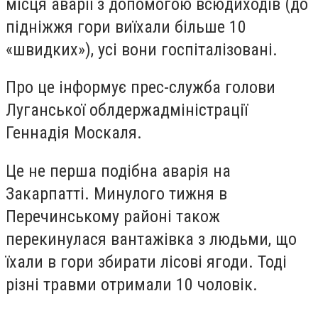
місця аварії з допомогою всюдиходів (до
підніжжя гори виїхали більше 10
«швидких»), усі вони госпіталізовані.
Про це інформує прес-служба голови
Луганської облдержадміністрації
Геннадія Москаля.
Це не перша подібна аварія на
Закарпатті. Минулого тижня в
Перечинському районі також
перекинулася вантажівка з людьми, що
їхали в гори збирати лісові ягоди. Тоді
різні травми отримали 10 чоловік.