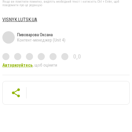
Якщо ви помітили помилку, виділіть необхідний текст і натисніть Ctrl + Enter, щоб
повідомити про це редакцію
VISNYK.LUTSK.UA
Пивоварова Оксана
Контент-менеджер (Unit 4)
0,0
Авторизуйтесь
, щоб оцінити