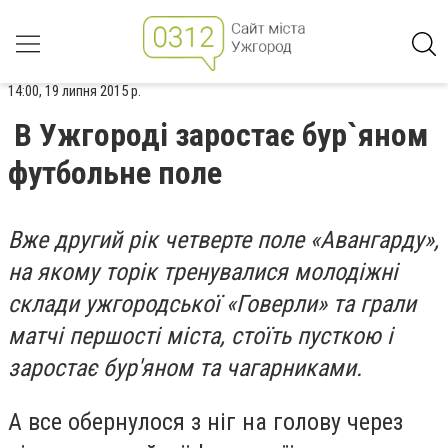
14:00, 19 липня 2015 р.
В Ужгороді заростає бур`яном
футбольне поле
Вже другий рік четверте поле «Авангарду»,
на якому торік тренувалися молодіжні
склади ужгородської «Говерли» та грали
матчі першості міста, стоїть пусткою і
заростає бур'яном та чагарниками.
А все обернулося з ніг на голову через