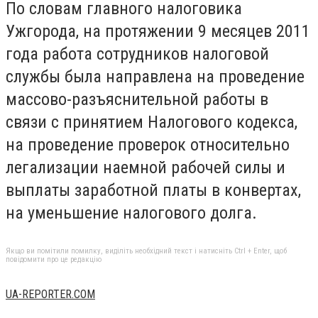
По словам главного налоговика
Ужгорода, на протяжении 9 месяцев 2011
года работа сотрудников налоговой
службы была направлена на проведение
массово-разъяснительной работы в
связи с принятием Налогового кодекса,
на проведение проверок относительно
легализации наемной рабочей силы и
выплаты заработной платы в конвертах,
на уменьшение налогового долга.
Якщо ви помітили помилку, виділіть необхідний текст і натисніть Ctrl + Enter, щоб
повідомити про це редакцію
UA-REPORTER.COM