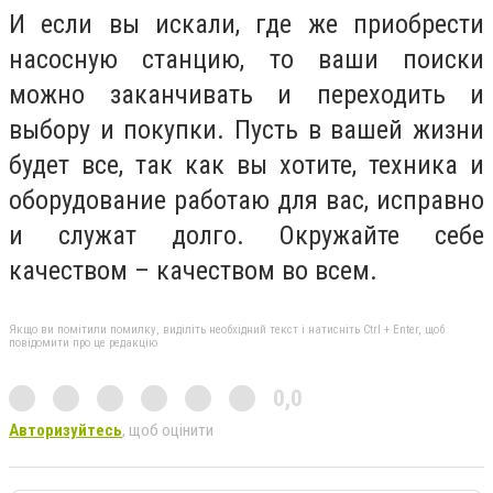
И если вы искали, где же приобрести
насосную станцию, то ваши поиски
можно заканчивать и переходить и
выбору и покупки. Пусть в вашей жизни
будет все, так как вы хотите, техника и
оборудование работаю для вас, исправно
и служат долго. Окружайте себе
качеством – качеством во всем.
Якщо ви помітили помилку, виділіть необхідний текст і натисніть Ctrl + Enter, щоб
повідомити про це редакцію
0,0
Авторизуйтесь
, щоб оцінити