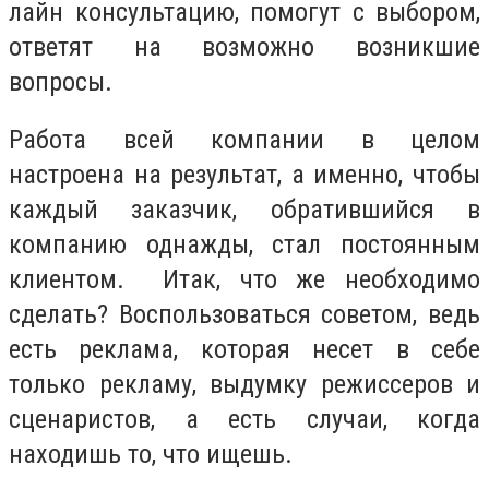
лайн консультацию, помогут с выбором,
ответят на возможно возникшие
вопросы.
Работа всей компании в целом
настроена на результат, а именно, чтобы
каждый заказчик, обратившийся в
компанию однажды, стал постоянным
клиентом. Итак, что же необходимо
сделать? Воспользоваться советом, ведь
есть реклама, которая несет в себе
только рекламу, выдумку режиссеров и
сценаристов, а есть случаи, когда
находишь то, что ищешь.