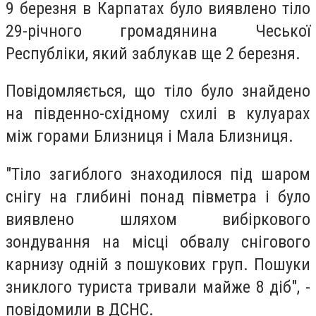
9 березня в Карпатах було виявлено тіло
29-річного громадянина Чеської
Республіки, який заблукав ще 2 березня.
Повідомляється, що тіло було знайдено
на південно-східному схилі в кулуарах
між горами Близниця і Мала Близниця.
"Тіло загиблого знаходилося під шаром
снігу на глибині понад півметра і було
виявлено шляхом вибіркового
зондування на місці обвалу снігового
карнизу одній з пошукових груп. Пошуки
зниклого туриста тривали майже 8 діб", -
повідомили в ДСНС.