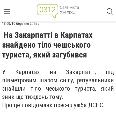
13:00, 10 березня 2015 р.
На Закарпатті в Карпатах
знайдено тіло чешського
туриста, який загубився
У Карпатах на Закарпатті, під
півметровим шаром снігу, рятувальники
знайшли тіло чеського туриста, який
зник ще тиждень тому.
Про це повідомляє прес-служба ДСНС.