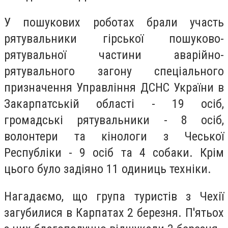
У пошукових роботах брали участь
рятувальники гірської пошуково-
рятувальної частини аварійно-
рятувального загону спеціального
призначення Управління ДСНС України в
Закарпатській області - 19 осіб,
громадські рятувальники - 8 осіб,
волонтери та кінологи з Чеської
Республіки - 9 осіб та 4 собаки. Крім
цього було задіяно 11 одиниць техніки.
Нагадаємо, що група туристів з Чехії
загубилися в Карпатах 2 березня. П'ятьох