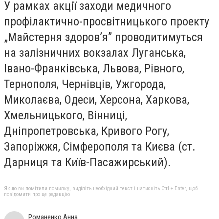
У рамках акції заходи медичного
профілактично-просвітницького проекту
„Майстерня здоров’я” проводитимуться
на залізничних вокзалах Луганська,
Івано-Франківська, Львова, Рівного,
Тернополя, Чернівців, Ужгорода,
Миколаєва, Одеси, Херсона, Харкова,
Хмельницького, Вінниці,
Дніпропетровська, Кривого Рогу,
Запоріжжя, Сімферополя та Києва (ст.
Дарниця та Київ-Пасажирський).
Якщо ви помітили помилку, виділіть необхідний текст і натисніть Ctrl + Enter, щоб
повідомити про це редакцію
Романенко Анна