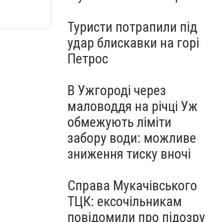
Туристи потрапили під
удар блискавки на горі
Петрос
В Ужгороді через
маловоддя на річці Уж
обмежують ліміти
забору води: можливе
зниження тиску вночі
Справа Мукачівського
ТЦК: ексочільникам
повідомили про підозру