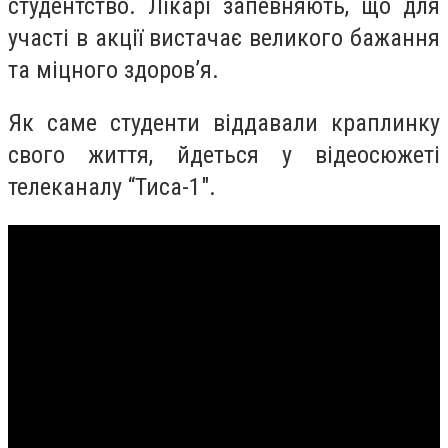
студентство. Лікарі запевняють, що для
участі в акції вистачає великого бажання
та міцного здоров’я.
Як саме студенти віддавали краплинку
свого життя, йдеться у відеосюжеті
телеканалу “Тиса-1″.