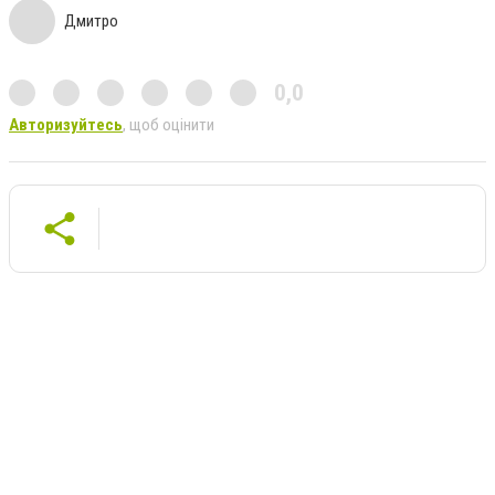
Дмитро
0,0
Авторизуйтесь
, щоб оцінити