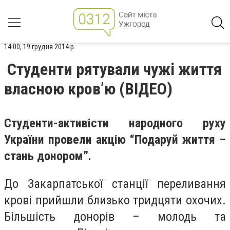
14:00, 19 грудня 2014 р.
Студенти рятували чужі життя
власною кров’ю (ВІДЕО)
Студенти-активісти народного руху
України провели акцію “Подаруй життя –
стань донором”.
До Закарпатської станції переливання
крові прийшли близько тридцяти охочих.
Більшість донорів – молодь та