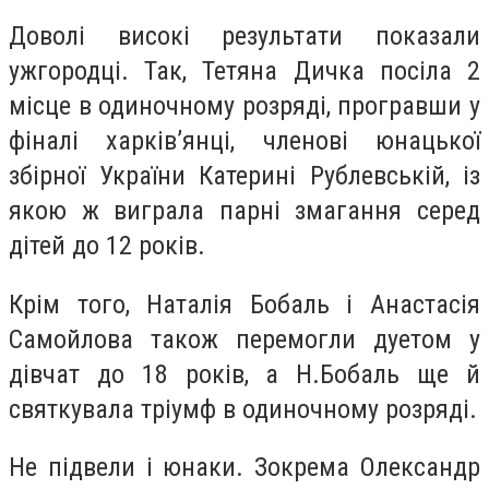
Доволі високі результати показали
ужгородці. Так, Тетяна Дичка посіла 2
місце в одиночному розряді, програвши у
фіналі харків’янці, членові юнацької
збірної України Катерині Рублевській, із
якою ж виграла парні змагання серед
дітей до 12 років.
Крім того, Наталія Бобаль і Анастасія
Самойлова також перемогли дуетом у
дівчат до 18 років, а Н.Бобаль ще й
святкувала тріумф в одиночному розряді.
Не підвели і юнаки. Зокрема Олександр