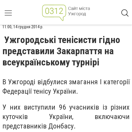
11:00, 14 грудня 2014 р.
Ужгородські тенісисти гідно
представили Закарпаття на
всеукраїнському турнірі
В Ужгороді відбулися змагання І категорії
Федерації тенісу України.
У них виступили 96 учасників із різних
куточків України, включаючи
представників Донбасу.