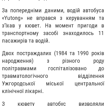
За попередніми даними, водій автобуса
«Yutong» не вправся з керуванням та
з’їхав у кювет. На момент пригоди в
транспортному засобі знаходилось 11
пасажирів та водій.
Двох постраждалих (1984 та 1990 років
народження) з різного роду
політравмами госпіталізовано до
травматологічного відділення
Ужгородської міської центральної
клінічної лікарні.
З кювету автобус визволяли