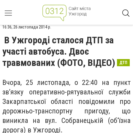
16:36, 26 листопада 2014 р.
В Ужгороді сталося ДТП за
участі автобуса. Двоє
травмованих (ФОТО, ВІДЕО)
ДТП
Вчора, 25 листопада, о 22:40 на пункт
зв’язку оперативно-рятувальної служби
Закарпатської області повідомили про
дорожньо-транспортну пригоду, що
виникла на вул. Собранецькій (об’їзна
дорога) в Ужгороді.