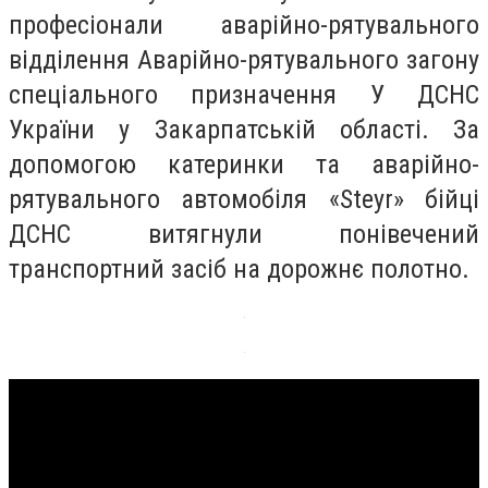
професіонали аварійно-рятувального
відділення Аварійно-рятувального загону
спеціального призначення У ДСНС
України у Закарпатській області. За
допомогою катеринки та аварійно-
рятувального автомобіля «Stеyr» бійці
ДСНС витягнули понівечений
транспортний засіб на дорожнє полотно.