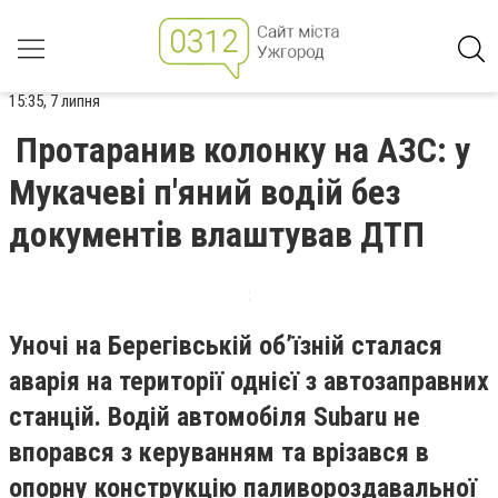
15:35, 7 липня
Протаранив колонку на АЗС: у
Мукачеві п'яний водій без
документів влаштував ДТП
Уночі на Берегівській об’їзній сталася
аварія на території однієї з автозаправних
станцій. Водій автомобіля Subaru не
впорався з керуванням та врізався в
опорну конструкцію паливороздавальної