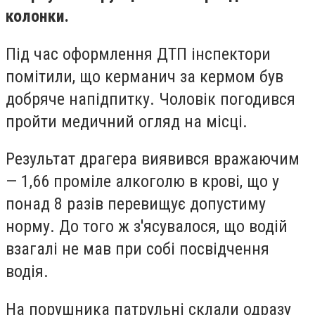
колонки.
Під час оформлення ДТП інспектори
помітили, що керманич за кермом був
добряче напідпитку. Чоловік погодився
пройти медичний огляд на місці.
Результат драгера виявився вражаючим
— 1,66 проміле алкоголю в крові, що у
понад 8 разів перевищує допустиму
норму. До того ж з'ясувалося, що водій
взагалі не мав при собі посвідчення
водія.
На порушника патрульні склали одразу