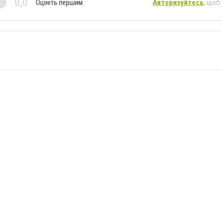
0,0
Оцініть першим
Авторизуйтесь
, щоб