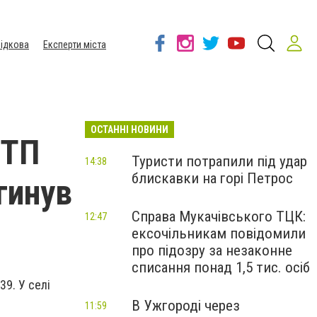
ідкова
Експерти міста
ОСТАННІ НОВИНИ
ДТП
Туристи потрапили під удар
14:38
блискавки на горі Петрос
гинув
Справа Мукачівського ТЦК:
12:47
ексочільникам повідомили
про підозру за незаконне
списання понад 1,5 тис. осіб
39. У селі
В Ужгороді через
11:59