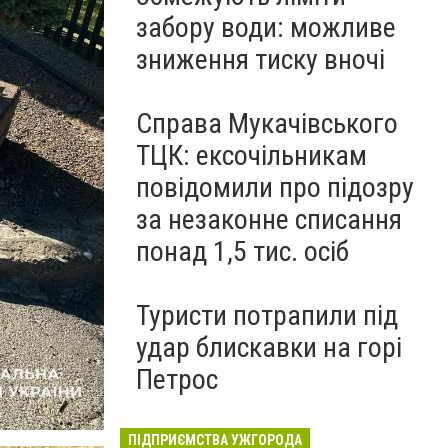
забору води: можливе
зниження тиску вночі
Справа Мукачівського
ТЦК: ексочільникам
повідомили про підозру
за незаконне списання
понад 1,5 тис. осіб
Туристи потрапили під
удар блискавки на горі
Петрос
ПІДПРИЄМСТВА УЖГОРОДА