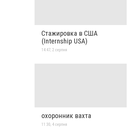
Стажировка в США
(Internship USA)
14:47, 2 серпня
охоронник вахта
11:30, 4 серпня