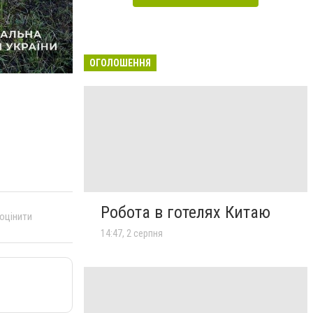
ОГОЛОШЕННЯ
Робота в готелях Китаю
 оцінити
14:47, 2 серпня