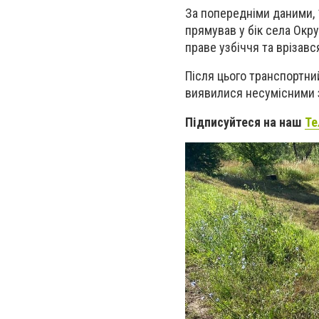
За попередніми даними, 
прямував у бік села Окру
праве узбіччя та врізав
Після цього транспортний
виявилися несумісними 
Підписуйтеся на наш
Те