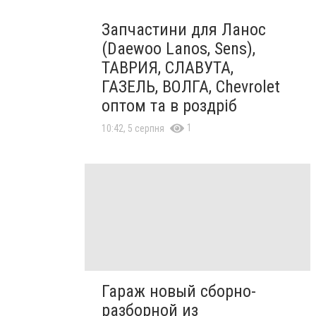
Запчастини для Ланос
(Daewoo Lanos, Sens),
ТАВРИЯ, СЛАВУТА,
ГАЗЕЛЬ, ВОЛГА, Chevrolet
оптом та в роздріб
1
10:42, 5 серпня
Гараж новый сборно-
разборной из