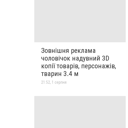
Зовнішня реклама
чоловічок надувний 3D
копії товарів, персонажів,
тварин 3.4 м
21:52, 1 серпня