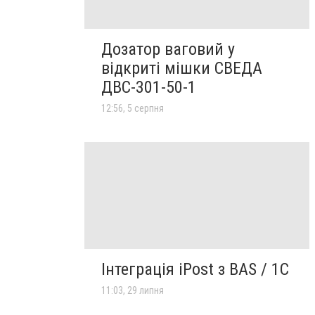
Дозатор ваговий у
відкриті мішки СВЕДА
ДВС-301-50-1
12:56, 5 серпня
Інтеграція iPost з BAS / 1С
11:03, 29 липня