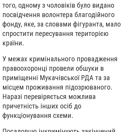
того, одному з чоловіків було видано
посвідчення волонтера благодійного
фонду, яке, за словами фігуранта, мало
спростити пересування територією
країни.
У межах кримінального провадження
правоохоронці провели обшуки в
приміщенні Мукачівської РДА та за
місцем проживання підозрюваного.
Наразі перевіряється можлива
причетність інших осіб до
функціонування схеми.
Посадовцю інкримінують закінчений