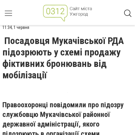
11:34, 1 червня
Посадовця Мукачівської РДА
підозрюють у схемі продажу
фіктивних бронювань від
мобілізації
Правоохоронці повідомили про підозру
службовцю Мукачівської районної
державної адміністрації, якого
підозрюють в організації схеми