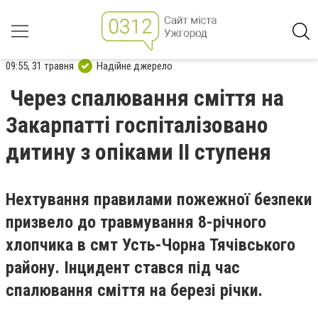
09:55, 31 травня
Надійне джерело
Через спалювання сміття на
Закарпатті госпіталізовано
дитину з опіками II ступеня
Нехтування правилами пожежної безпеки
призвело до травмування 8-річного
хлопчика в смт Усть-Чорна Тячівського
району. Інцидент стався під час
спалювання сміття на березі річки.