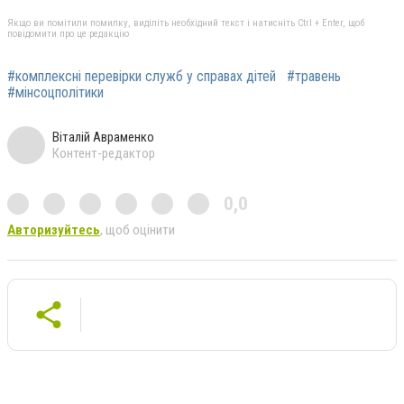
Якщо ви помітили помилку, виділіть необхідний текст і натисніть Ctrl + Enter, щоб
повідомити про це редакцію
#комплексні перевірки служб у справах дітей
#травень
#мінсоцполітики
Віталій Авраменко
Контент-редактор
0,0
Авторизуйтесь
, щоб оцінити