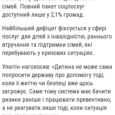
сімей. Повний пакет соцпослуг
доступний лише у 2,1% громад.
Найбільший дефіцит фіксується у сфері
послуг для дітей з інвалідністю, раннього
втручання та підтримки сімей, які
перебувають у кризових ситуаціях.
Улютін наголосив: «Дитина не може сама
попросити державу про допомогу тоді,
коли її життю чи безпеці вже щось
загрожує. Саме тому система має бачити
ризики раніше і працювати превентивно,
а не реагувати лише тоді, коли ситуація