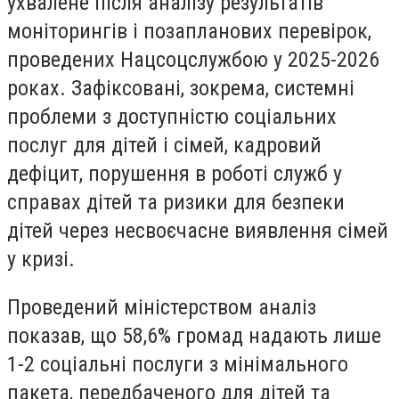
ухвалене після аналізу результатів
моніторингів і позапланових перевірок,
проведених Нацсоцслужбою у 2025-2026
роках. Зафіксовані, зокрема, системні
проблеми з доступністю соціальних
послуг для дітей і сімей, кадровий
дефіцит, порушення в роботі служб у
справах дітей та ризики для безпеки
дітей через несвоєчасне виявлення сімей
у кризі.
Проведений міністерством аналіз
показав, що 58,6% громад надають лише
1-2 соціальні послуги з мінімального
пакета, передбаченого для дітей та