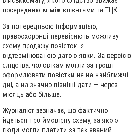
військкомату, якого слідство вважає
посередником між клієнтами та ТЦК.
За попередньою інформацією,
правоохоронці перевіряють можливу
схему продажу повісток із
відтермінованою датою явки. За версією
слідства, чоловікам могли за гроші
оформлювати повістки не на найближчі
дні, а на значно пізніші дати — через
місяць або більше.
Журналіст зазначає, що фактично
йдеться про ймовірну схему, за якою
люди могли платити за так званий