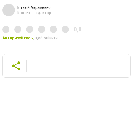
Віталій Авраменко
Контент-редактор
0,0
Авторизуйтесь
, щоб оцінити