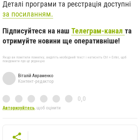
Деталі програми та реєстрація доступні
за посиланням.
Підписуйтеся на наш
Телеграм-канал
та
отримуйте новини ще оперативніше!
Якщо ви помітили помилку, виділіть необхідний текст і натисніть Ctrl + Enter, щоб
повідомити про це редакцію
Віталій Авраменко
Контент-редактор
0,0
Авторизуйтесь
, щоб оцінити