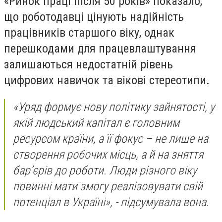
«Ринок праці після 50 років» показало,
що роботодавці цінують надійність
працівників старшого віку, однак
перешкодами для працевлаштування
залишаються недостатній рівень
цифрових навичок та вікові стереотипи.
«Уряд формує нову політику зайнятості, у
якій людський капітал є головним
ресурсом країни, а її фокус – не лише на
створення робочих місць, а й на зняття
бар’єрів до роботи. Люди різного віку
повинні мати змогу реалізовувати свій
потенціал в Україні», - підсумувала вона.