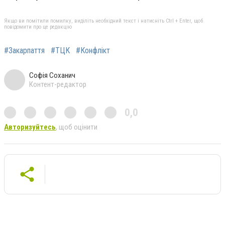
Якщо ви помітили помилку, виділіть необхідний текст і натисніть Ctrl + Enter, щоб
повідомити про це редакцію
#Закарпаття
#ТЦК
#Конфлікт
Софія Соханич
Контент-редактор
0,0
Авторизуйтесь
, щоб оцінити