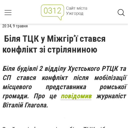
20:34, 9 травня
Біля ТЦК у Міжгір’ї стався
конфлікт зі стріляниною
Біля будівлі 2 відділу Хустського РТЦК та
СП стався конфлікт після мобілізації
місцевого представника ромської
громади. Про це
повідомив
журналіст
Віталій Глагола.