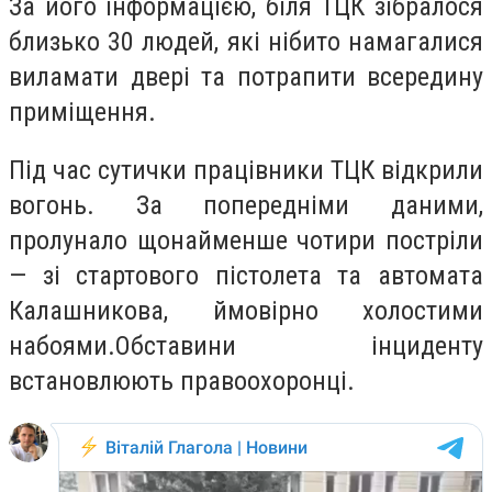
За його інформацією, біля ТЦК зібралося
близько 30 людей, які нібито намагалися
виламати двері та потрапити всередину
приміщення.
Під час сутички працівники ТЦК відкрили
вогонь. За попередніми даними,
пролунало щонайменше чотири постріли
— зі стартового пістолета та автомата
Калашникова, ймовірно холостими
набоями.Обставини інциденту
встановлюють правоохоронці.