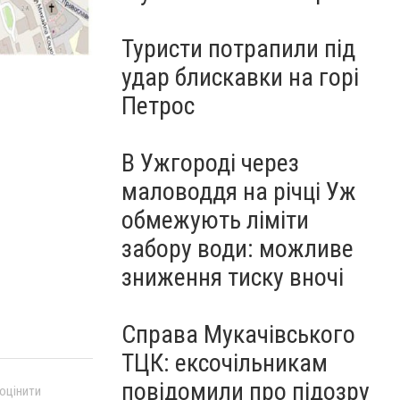
Туристи потрапили під
удар блискавки на горі
Петрос
В Ужгороді через
маловоддя на річці Уж
обмежують ліміти
забору води: можливе
зниження тиску вночі
Справа Мукачівського
ТЦК: ексочільникам
повідомили про підозру
 оцінити