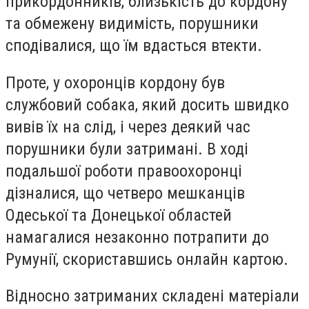
прикордонників, близькість до кордону
та обмежену видимість, порушники
сподівалися, що їм вдасться втекти.
Проте, у охоронців кордону був
службовий собака, який досить швидко
вивів їх на слід, і через деякий час
порушники були затримані. В ході
подальшої роботи правоохоронці
дізналися, що четверо мешканців
Одеської та Донецької областей
намагалися незаконно потрапити до
Румунії, скориставшись онлайн картою.
Відносно затриманих складені матеріали