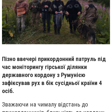
Пізно ввечері прикордонний патруль під
час моніторингу гірської ділянки
державного кордону з Румунією
зафіксував рух в бік сусідньої країни 4
осіб.
Зважаючи на чималу відстань до