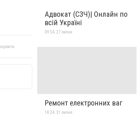
Адвокат (СЗЧ)| Онлайн по
всій Україні
09:54, 27 липня
 оцінити
Ремонт електронних ваг
18:24, 31 липня