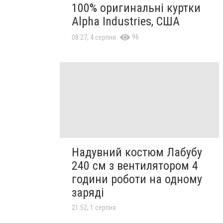
100% оригинальні куртки
Alpha Industries, США
96
08:27, 4 серпня
Надувний костюм Лабубу
240 см з вентилятором 4
години роботи на одному
заряді
21:52, 1 серпня