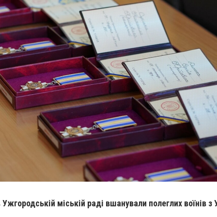
в Ужгородській міській раді вшанували полеглих воїнів з