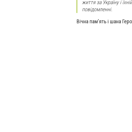
життя за Україну і їхн
повідомленні.
Вічна пам'ять і шана Гер