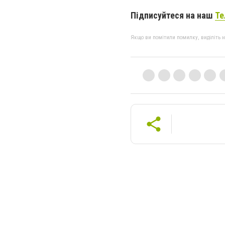
Підписуйтеся на наш
Те
Якщо ви помітили помилку, виділіть нео