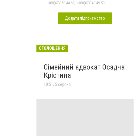
+380(67)350-44-68, +380(67)340-49-59
Додати підприємство
ОГОЛОШЕННЯ
Сімейний адвокат Осадча
Крістина
10:51, 5 серпня