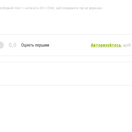
бхідний текст і натисніть Ctrl + Enter, щоб повідомити про це редакцію
0,0
Оцініть першим
Авторизуйтесь
, щоб