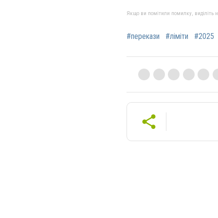
Якщо ви помітили помилку, виділіть нео
#перекази
#ліміти
#2025