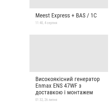
Meest Express + BAS / 1C
11:40, 4 серпня
Високоякісний генератор
Enmax ENS 47WF з
доставкою і монтажем
01:32, 26 липня