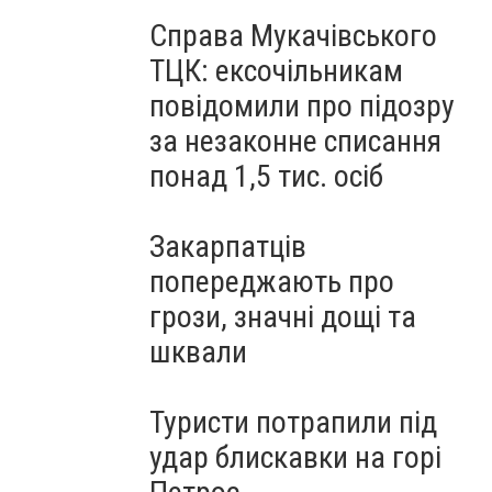
Справа Мукачівського
ТЦК: ексочільникам
повідомили про підозру
за незаконне списання
понад 1,5 тис. осіб
Закарпатців
попереджають про
грози, значні дощі та
шквали
Туристи потрапили під
удар блискавки на горі