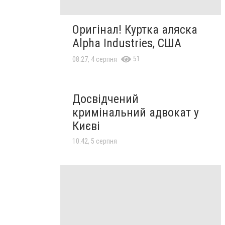
Оригінал! Куртка аляска
Alpha Industries, США
51
08:27, 4 серпня
Досвідчений
кримінальний адвокат у
Києві
10:42, 5 серпня