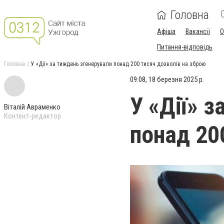
Головна
Афіша
Вакансії
О
Питання-відповідь
Головна
У «Дії» за тиждень згенерували понад 200 тисяч дозволів на зброю
09:08, 18 березня 2025 р.
У «Дії» 
Віталій Авраменко
Контент-редактор
понад 20