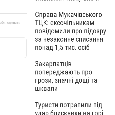
Справа Мукачівського
ТЦК: ексочільникам
тобы оценить
повідомили про підозру
за незаконне списання
понад 1,5 тис. осіб
Закарпатців
попереджають про
грози, значні дощі та
шквали
Туристи потрапили під
удар блискавки на горі