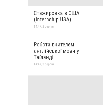
Стажировка в США
(Internship USA)
14:47, 2 серпня
Робота вчителем
англійської мови у
Таїланді
14:47, 2 серпня