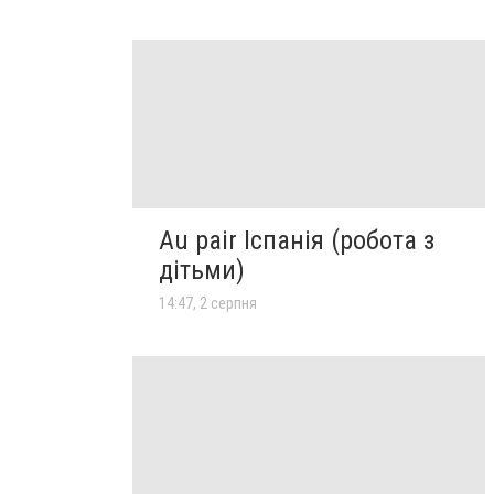
Au pair Іспанія (робота з
дітьми)
14:47, 2 серпня