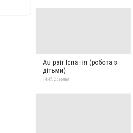
Au pair Іспанія (робота з
дітьми)
14:47, 2 серпня