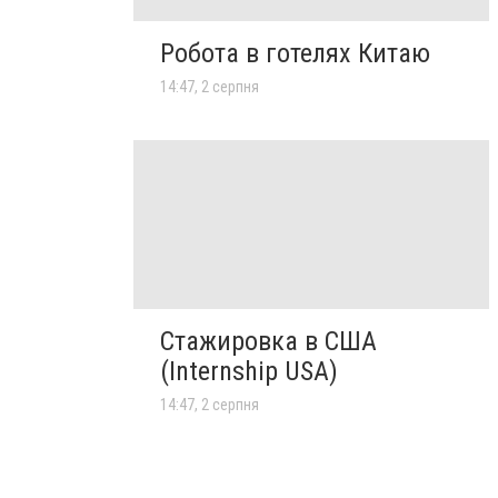
Робота в готелях Китаю
14:47, 2 серпня
Стажировка в США
(Internship USA)
14:47, 2 серпня