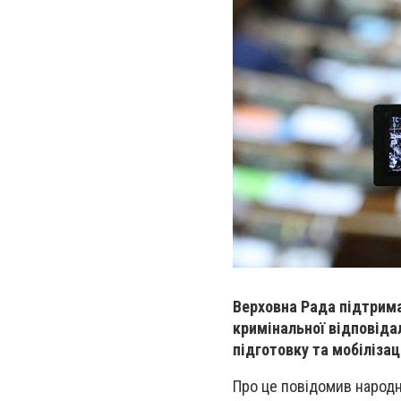
Верховна Рада підтрим
кримінальної відповіда
підготовку та мобіліза
Про це повідомив народн