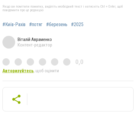
Якщо ви помітили помилку, виділіть необхідний текст і натисніть Ctrl + Enter, щоб
повідомити про це редакцію
#Київ-Рахів
#потяг
#березень
#2025
Віталій Авраменко
Контент-редактор
0,0
Авторизуйтесь
, щоб оцінити