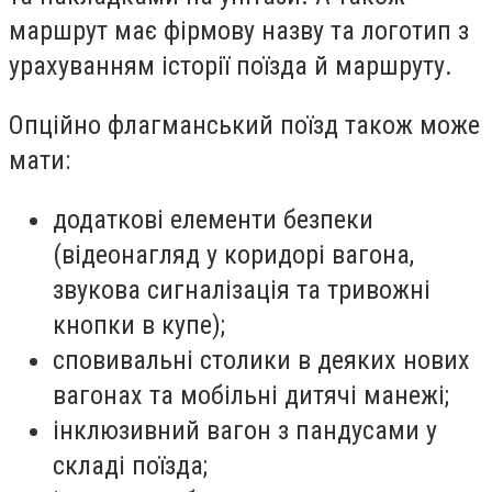
маршрут має фірмову назву та логотип з
урахуванням історії поїзда й маршруту.
Опційно флагманський поїзд також може
мати:
додаткові елементи безпеки
(відеонагляд у коридорі вагона,
звукова сигналізація та тривожні
кнопки в купе);
сповивальні столики в деяких нових
вагонах та мобільні дитячі манежі;
інклюзивний вагон з пандусами у
складі поїзда;