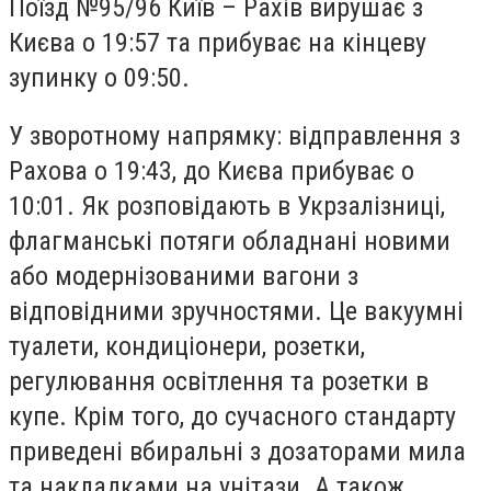
Поїзд №95/96 Київ – Рахів вирушає з
Києва о 19:57 та прибуває на кінцеву
зупинку о 09:50.
У зворотному напрямку: відправлення з
Рахова о 19:43, до Києва прибуває о
10:01. Як розповідають в Укрзалізниці,
флагманські потяги обладнані новими
або модернізованими вагони з
відповідними зручностями. Це вакуумні
туалети, кондиціонери, розетки,
регулювання освітлення та розетки в
купе. Крім того, до сучасного стандарту
приведені вбиральні з дозаторами мила
та накладками на унітази. А також