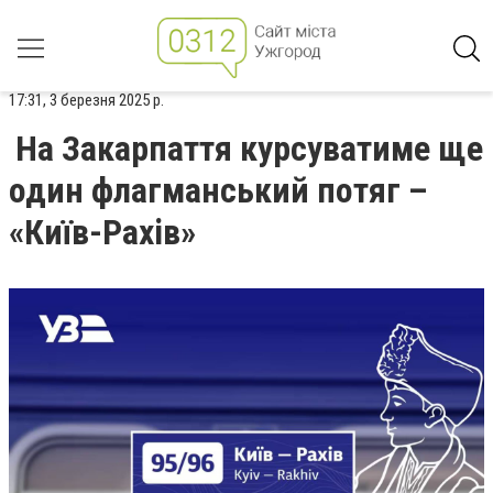
17:31, 3 березня 2025 р.
На Закарпаття курсуватиме ще
один флагманський потяг –
«Київ-Рахів»