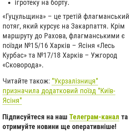
ігротеку на борту.
«Гуцульщина» – це третій флагманський
потяг, який курсує на Закарпаття. Крім
маршруту до Рахова, флагманськими є
поїзди №15/16 Харків – Ясіня «Лесь
Курбас» та №17/18 Харків – Ужгород
«Сковорода».
Читайте також:
"Укрзалізниця"
призначила додатковий поїзд "Київ-
Ясіня"
Підписуйтеся на наш
Телеграм-канал
та
отримуйте новини ще оперативніше!