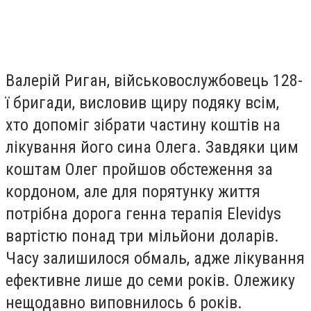
Валерій Риган, військовослужбовець 128-
ї бригади, висловив щиру подяку всім,
хто допоміг зібрати частину коштів на
лікування його сина Олега. Завдяки цим
коштам Олег пройшов обстеження за
кордоном, але для порятунку життя
потрібна дорога генна терапія Elevidys
вартістю понад три мільйони доларів.
Часу залишилося обмаль, адже лікування
ефективне лише до семи років.
Олежику
нещодавно виповнилось 6 років.