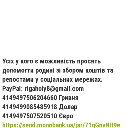
Усіх у кого є можливість просять
допомогти родині зі збором коштів та
репостами у соціальних мережах.
PayPal:
rigaholy8@gmail.com
4149497506204660 Гривня
4149499085485918 Долар
4149497507520510 Євро
https://send.monobank.ua/jar/71qGnvNH9e