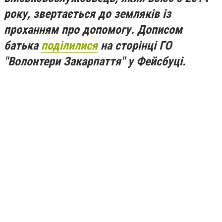
року, звертається до земляків із
проханням про допомогу. Дописом
батька
поділилися
на сторінці ГО
"Волонтери Закарпаття" у Фейсбуці.