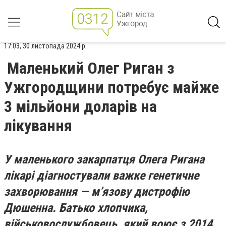
17:03, 30 листопада 2024 р.
Маленький Олег Риган з
Ужгородщини потребує майже
3 мільйони доларів на
лікування
У маленького закарпатця Олега Ригана
лікарі діагностували важке генетичне
захворювання — м’язову дистрофію
Дюшенна. Батько хлопчика,
військовослужбовець, який воює з 2014