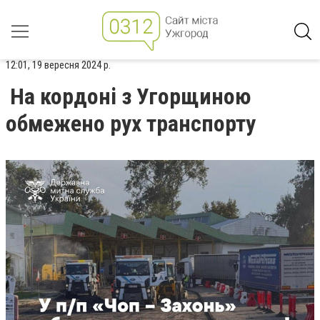
12:01, 19 вересня 2024 р.
На кордоні з Угорщиною
обмежено рух транспорту