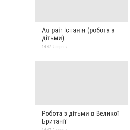
Au pair Іспанія (робота з
дітьми)
14:47, 2 серпня
Робота з дітьми в Великої
Британії
14:47, 2 серпня