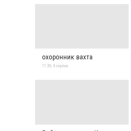
охоронник вахта
11:30, 4 серпня