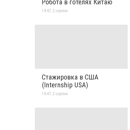
Робота в готелях Китаю
14:47, 2 серпня
Стажировка в США
(Internship USA)
14:47, 2 серпня