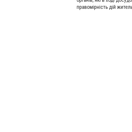
правомірність дій жител