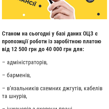
Станом на сьогодні у базі даних ОЦЗ є
пропозиції роботи із заробітною платою
від 12 500 грн до 40 000 грн для:
– адміністраторів,
– барменів,
– в’язальників схемних джгутів, кабелів
та шнурів,