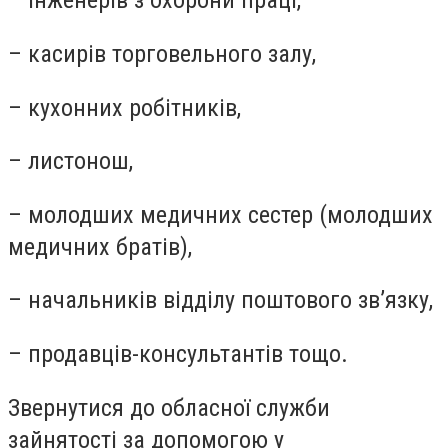
– інженерів з охорони праці,
– касирів торговельного залу,
– кухонних робітників,
– листонош,
– молодших медичних сестер (молодших
медичних братів),
– начальників відділу поштового зв’язку,
– продавців-консультантів тощо.
Звернутися до обласної служби
зайнятості за допомогою у