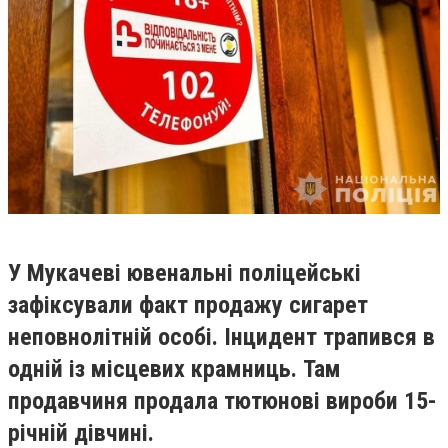
У Мукачеві ювенальні поліцейські
зафіксували факт продажу сигарет
неповнолітній особі. Інцидент трапився в
одній із місцевих крамниць. Там
продавчиня продала тютюнові вироби 15-
річній дівчині.