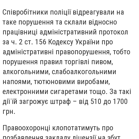
Співробітники поліції відреагували на
таке порушення та склали відносно
працівниці адміністративний протокол
за ч. 2 ст. 156 Кодексу України про
адміністративні правопорушення, тобто
порушення правил торгівлі пивом,
алкогольними, слабоалкогольними
напоями, тютюновими виробами,
електронними сигаретами тощо. За такі
дії їй загрожує штраф – від 510 до 1700
грн.
Правоохоронці клопотатимуть про
позбавлення закладу ліцензії на збут