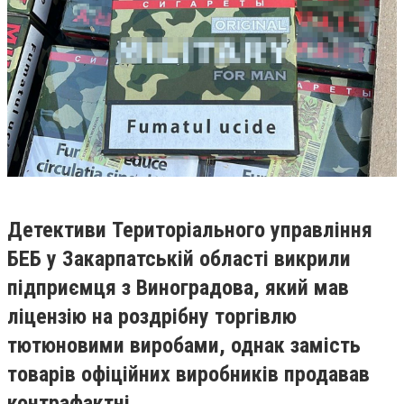
Детективи Територіального управління
БЕБ у Закарпатській області викрили
підприємця з Виноградова, який мав
ліцензію на роздрібну торгівлю
тютюновими виробами, однак замість
товарів офіційних виробників продавав
контрафактні.