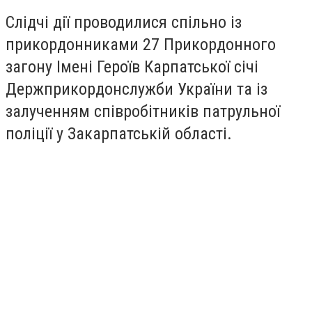
Слідчі дії проводилися спільно із
прикордонниками 27 Прикордонного
загону Імені Героїв Карпатської січі
Держприкордонслужби України та із
залученням співробітників патрульної
поліції у Закарпатській області.