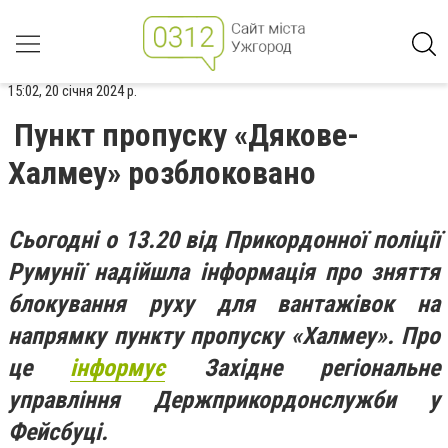
15:02, 20 січня 2024 р.
Пункт пропуску «Дякове-
Халмеу» розблоковано
Сьогодні о 13.20 від Прикордонної поліції
Румунії надійшла інформація про зняття
блокування руху для вантажівок на
напрямку пункту пропуску «Халмеу». Про
це
інформує
Західне регіональне
управління Держприкордонслужби у
Фейсбуці.