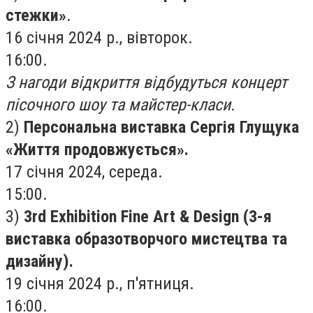
стежки»
.
16 січня 2024 р., вівторок.
16:00.
З нагоди відкриття відбудуться концерт
пісочного шоу та майстер-класи.
2)
Персональна виставка Сергія Глущука
«Життя продовжується».
17 січня 2024, середа.
15:00.
3)
3rd Exhibition Fine Art & Design (3-я
виставка образотворчого мистецтва та
дизайну).
19 січня 2024 р., п'ятниця.
16:00.