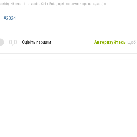
бхідний текст і натисніть Ctrl + Enter, щоб повідомити про це редакцію
#2024
0,0
Оцініть першим
Авторизуйтесь
, щоб