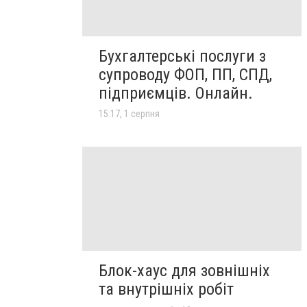
Бухгалтерські послуги з
супроводу ФОП, ПП, СПД,
підприємців. Онлайн.
15:17, 1 серпня
Блок-хаус для зовнішніх
та внутрішніх робіт