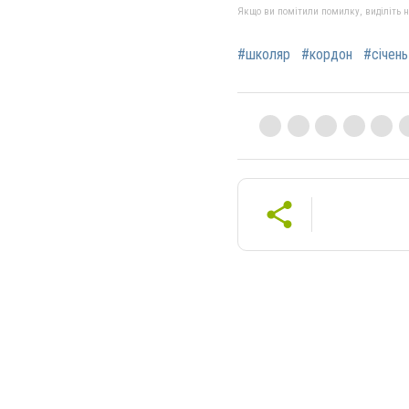
Якщо ви помітили помилку, виділіть нео
#школяр
#кордон
#січень