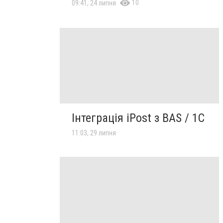
10
09:41, 24 липня
Інтеграція iPost з BAS / 1С
11:03, 29 липня