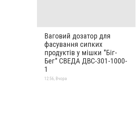
Ваговий дозатор для
фасування сипких
продуктів у мішки "Біг-
Бег" СВЕДА ДВС-301-1000-
1
12:56, Вчора