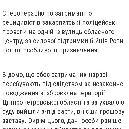
Спецоперацію по затриманню
рецидивістів закарпатські поліцейські
провели на одній із вулиць обласного
центру, за силової підтримки бійців Роти
поліції особливого призначення.
Відомо, що обоє затриманих наразі
перебувають під слідством за незаконне
поводження зі зброєю на території
Дніпропетровської області та за ухвалою
суду вийшли з-під варти, внісши грошову
заставу. Окрім цього, дані особи раніше