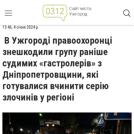
13:46, 4 січня 2024 р.
В Ужгороді правоохоронці
знешкодили групу раніше
судимих «гастролерів» з
Дніпропетровщини, які
готувалися вчинити серію
злочинів у регіоні