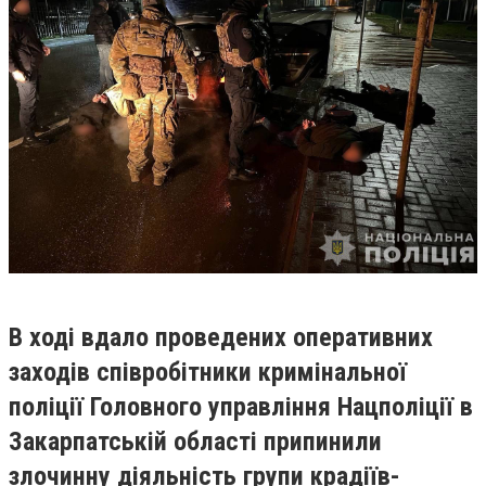
В ході вдало проведених оперативних
заходів співробітники кримінальної
поліції Головного управління Нацполіції в
Закарпатській області припинили
злочинну діяльність групи крадіїв-