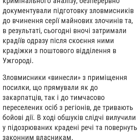
кримінального аналізу, безперервно
документували підготовку зловмисників
до вчинення серії майнових злочинів та,
в результаті, сьогодні вночі затримали
крадіїв одразу після скоєння ними
крадіжки з поштового відділення в
Ужгороді.
Зловмисники «винесли» з приміщення
посилки, що прямували як до
закарпатців, так і до тимчасово
переселених осіб з регіонів, де тривають
бойові дії. В ході обшуків слідчі вилучили
у підозрюваних крадені речі та повернуть
законним власникам.