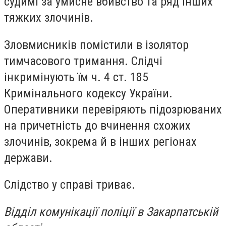
судимі за умисне вбивство та ряд інших
тяжких злочинів.
Зловмисників помістили в ізолятор
тимчасового тримання. Слідчі
інкримінують їм ч. 4 ст. 185
Кримінального кодексу України.
Оперативники перевіряють підозрюваних
на причетність до вчинення схожих
злочинів, зокрема й в інших регіонах
держави.
Слідство у справі триває.
Відділ комунікації поліції в Закарпатській