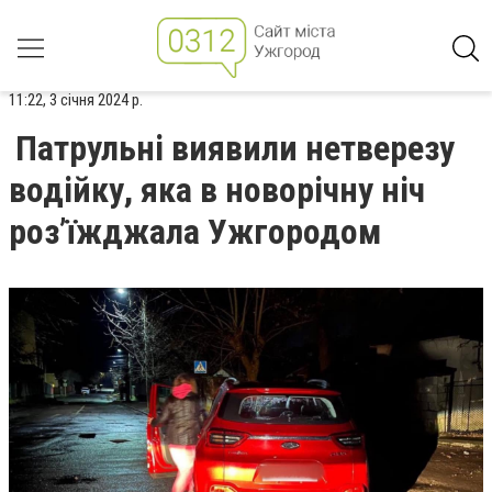
11:22, 3 січня 2024 р.
Патрульні виявили нетверезу
водійку, яка в новорічну ніч
роз’їжджала Ужгородом