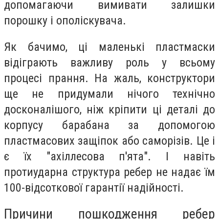
допомагаючи вимивати залишки
порошку і ополіскувача.
Як бачимо, ці маленькі пластмаски
відіграють важливу роль у всьому
процесі прання. На жаль, конструктори
ще не придумали нічого технічно
досконалішого, ніж кріпити ці деталі до
корпусу барабана за допомогою
пластмасових защіпок або саморізів. Це і
є їх "ахіллесова п'ята". І навіть
протиударна структура ребер не надає їм
100-відсоткової гарантії надійності.
Причини пошкодження ребер