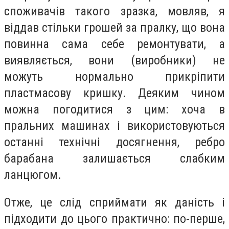
споживачів такого зразка, мовляв, я
віддав стільки грошей за пралку, що вона
повинна сама себе ремонтувати, а
виявляється, вони (виробники) не
можуть нормально прикріпити
пластмасову кришку. Деяким чином
можна погодитися з цим: хоча в
пральних машинах і використовуються
останні технічні досягнення, ребро
барабана залишається слабким
ланцюгом.
Отже, це слід сприймати як даність і
підходити до цього практично: по-перше,