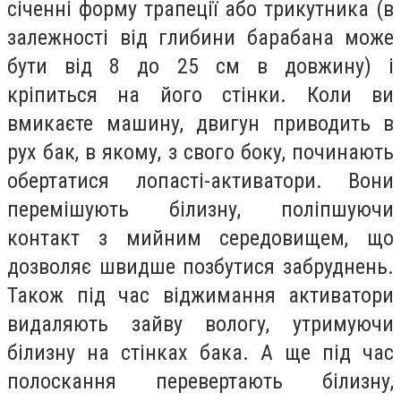
січенні форму трапеції або трикутника (в
залежності від глибини барабана може
бути від 8 до 25 см в довжину) і
кріпиться на його стінки. Коли ви
вмикаєте машину, двигун приводить в
рух бак, в якому, з свого боку, починають
обертатися лопасті-активатори. Вони
перемішують білизну, поліпшуючи
контакт з мийним середовищем, що
дозволяє швидше позбутися забруднень.
Також під час віджимання активатори
видаляють зайву вологу, утримуючи
білизну на стінках бака. А ще під час
полоскання перевертають білизну,