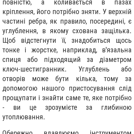
повністю, а коливається в пазах
кріплення, його потрібно зняти. У верхній
частині ребра, як правило, посередині, є
углублення, в якому схована защілька.
Щоб відстегнути її, знадобиться щось
тонке і жорстке, наприклад, в'язальна
спиця або підходящий за діаметром
ключ-шестигранник. Углублень або
отворів може бути кілька, тому за
допомогою нашого пристосування слід
прощупати і знайти саме те, яке потрібно
- ви це зрозумієте за глибиною
утоплювання.
Обережно вдавлюємо інструментом