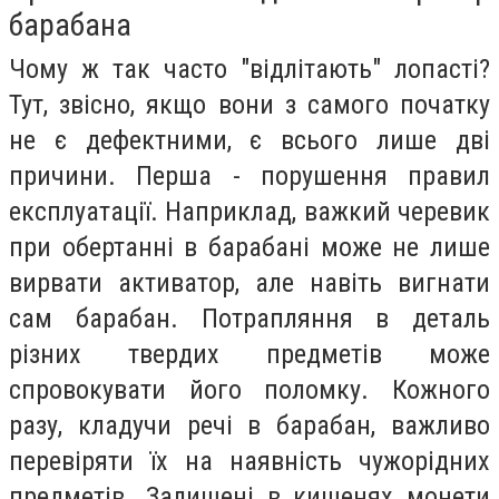
барабана
Чому ж так часто "відлітають" лопасті?
Тут, звісно, якщо вони з самого початку
не є дефектними, є всього лише дві
причини. Перша - порушення правил
експлуатації. Наприклад, важкий черевик
при обертанні в барабані може не лише
вирвати активатор, але навіть вигнати
сам барабан. Потрапляння в деталь
різних твердих предметів може
спровокувати його поломку. Кожного
разу, кладучи речі в барабан, важливо
перевіряти їх на наявність чужорідних
предметів. Залишені в кишенях монети