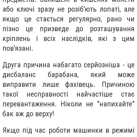
або ключі зразу не розіб'ють лопаті, але
якщо це стається регулярно, рано чи
пізно це призведе до розташування
кріплень і всіх наслідків, які з цим
пов'язані.
Друга причина набагато серйозніша - це
дисбаланс барабана, який може
виправити лише фахівець. Причиною
такої несправності найчастіше стає
перевантаження. Ніколи не "напихайте"
бак аж до верху!
Якщо під час роботи машинки в режимі