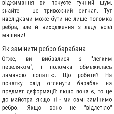
віджимання ви почуєте гучний шум,
знайте - це тривожний сигнал. Тут
наслідками може бути не лише поломка
ребра, але й виходження з ладу всієї
машини!
Як замінити ребро барабана
Отже, ви вибралися з "легким
переляком", і поломка обмежилась
ламаною лопаттю. Що робити? На
початку слід оглянути барабан на
предмет деформації: якщо вона є, то це
до майстра, якщо ні - ми самі замінимо
ребро. Якщо воно не "відлетіло"