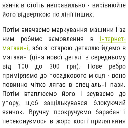
язичків стоїть неправильно - вирівнюйте
його відверткою по лінії інших.
Потім вивчаємо маркування машини і за
ним робимо замовлення в
інтернет-
магазині
, або зі старою деталлю йдемо в
магазин (ціна нової деталі в середньому
від 100 до 300 грн). Нове ребро
приміряємо до посадкового місця - воно
повинно чітко лягає в спеціальні пази.
Потім втаплюємо його і зсуваємо до
упору, щоб защількувався блокуючий
язичок. Вручну прокручуємо барабан і
переконуємося в жорсткості прилягання