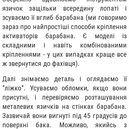
язичок защільки всередину лопаті і
зсуваємо її вглиб барабана (ми говоримо
зараз про найпростіші способи кріплення
активаторів барабана. Є моделі із
складними і навіть комбінованими
кріпленнями - у цих випадках краще все
ж звернутися до фахівця).
Далі знімаємо деталь і оглядаємо її
"ліжко". Усуваємо обломки, якщо вони
присутні, і перевіряємо розташування
металевих язичків на стінках барабана.
Зазвичай вони вигнуті під 45 градусів до
поверхні бака. Можливо, якийсь з