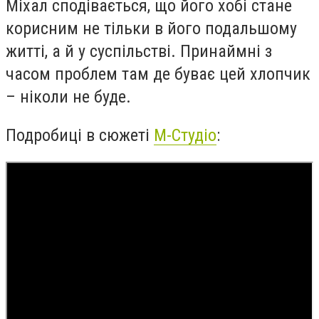
Міхал сподівається, що його хобі стане
корисним не тільки в його подальшому
житті, а й у суспільстві. Принаймні з
часом проблем там де буває цей хлопчик
– ніколи не буде.
Подробиці в сюжеті
М-Студіо
: