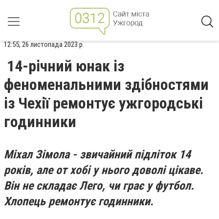
12:55, 26 листопада 2023 р.
14-річний юнак із
феноменальними здібностями
із Чехії ремонтує ужгородські
годинники
Міхал Зімола - звичайний підліток 14
років, але от хобі у нього доволі цікаве.
Він не складає Лего, чи грає у футбол.
Хлопець ремонтує годинники.