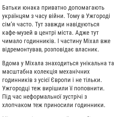
Батьки юнака приватно допомагають
українцям з часу війни. Тому в Ужгороді
сім’я часто. Тут завжди навідуються
кафе-музей в центрі міста. Адже тут
чимало годинників. І частину Міхал вже
відремонтував, розповідає власник.
Вдома у Міхала знаходиться унікальна та
масштабна колекція механічних
годинників з усієї Європи і не тільки.
Ужгородці теж вирішили її поповнити.
Під час неформальної зустрічі з
хлопчаком теж приносили годинники.