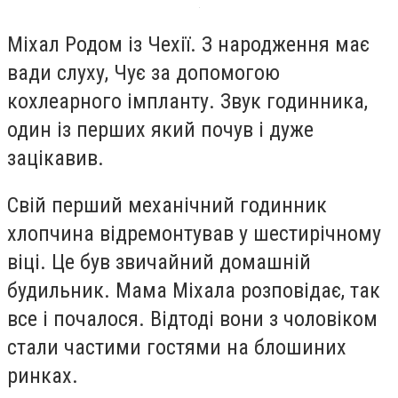
Міхал Родом із Чехії. З народження має
вади слуху, Чує за допомогою
кохлеарного імпланту. Звук годинника,
один із перших який почув і дуже
зацікавив.
Свій перший механічний годинник
хлопчина відремонтував у шестирічному
віці. Це був звичайний домашній
будильник. Мама Міхала розповідає, так
все і почалося. Відтоді вони з чоловіком
стали частими гостями на блошиних
ринках.