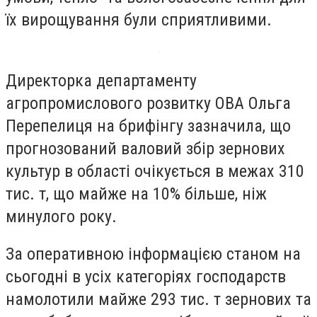
їх вирощування були сприятливими.
Директорка департаменту
агропромислового розвитку ОВА Ольга
Перепелиця на брифінгу зазначила, що
прогнозований валовий збір зернових
культур в області очікується в межах 310
тис. т, що майже на 10% більше, ніж
минулого року.
За оперативною інформацією станом на
сьогодні в усіх категоріях господарств
намолотили майже 293 тис. т зернових та