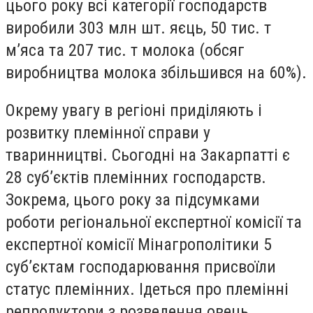
цього року всі категорії господарств
виробили 303 млн шт. яєць, 50 тис. т
м’яса та 207 тис. т молока (обсяг
виробництва молока збільшився на 60%).
Окрему увагу в регіоні приділяють і
розвитку племінної справи у
тваринництві. Сьогодні на Закарпатті є
28 суб’єктів племінних господарств.
Зокрема, цього року за підсумками
роботи регіональної експертної комісії та
експертної комісії Мінагрополітики 5
суб’єктам господарювання присвоїли
статус племінних. Ідеться про племінні
репродуктори з розведення овець