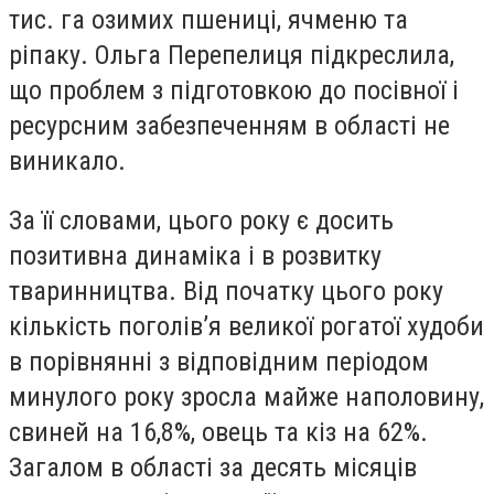
тис. га озимих пшениці, ячменю та
ріпаку. Ольга Перепелиця підкреслила,
що проблем з підготовкою до посівної і
ресурсним забезпеченням в області не
виникало.
За її словами, цього року є досить
позитивна динаміка і в розвитку
тваринництва. Від початку цього року
кількість поголів’я великої рогатої худоби
в порівнянні з відповідним періодом
минулого року зросла майже наполовину,
свиней на 16,8%, овець та кіз на 62%.
Загалом в області за десять місяців