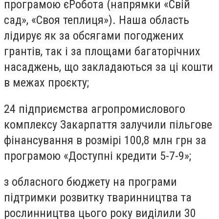
програмою єРобота (напрямки «Свій
сад», «Своя теплиця»). Наша область
лідирує як за обсягами погоджених
грантів, так і за площами багаторічних
насаджень, що закладаються за ці кошти
в межах проєкту;
24 підприємства агропромислового
комплексу Закарпаття залучили пільгове
фінансування в розмірі 100,8 млн грн за
програмою «Доступні кредити 5-7-9»;
з обласного бюджету на програми
підтримки розвитку тваринництва та
рослинництва цього року виділили 30