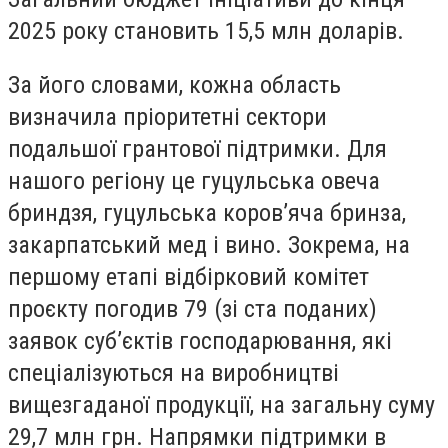
2025 року становить 15,5 млн доларів.
За його словами, кожна область
визначила пріоритетні сектори
подальшої грантової підтримки. Для
нашого регіону це гуцульська овеча
бриндзя, гуцульська коров’яча бринза,
закарпатський мед і вино. Зокрема, на
першому етапі відбірковий комітет
проєкту погодив 79 (зі ста поданих)
заявок суб’єктів господарювання, які
спеціалізуються на виробництві
вищезгаданої продукції, на загальну суму
29,7 млн грн. Напрямки підтримки в