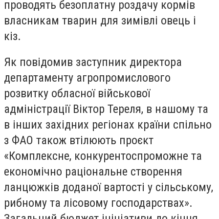
проводять безоплатну роздачу кормів
власникам тварин для зимівлі овець і
кіз.
Як повідомив заступник директора
департаменту агропромислового
розвитку обласної військової
адміністрації Віктор Тереля, в нашому та
в інших західних регіонах країни спільно
з ФАО також втілюють проєкт
«Комплексне, конкурентоспроможне та
економічно раціональне створення
ланцюжків доданої вартості у сільському,
рибному та лісовому господарствах».
Загальний бюджет ініціативи до кінця