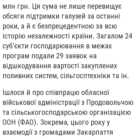
млн грн. Ця сума не лише перевищує
обсяги підтримки галузей за останні
роки, а й є безпрецедентною за всю
історію незалежності країни. Загалом 24
суб’єкти господарювання в межах
програм подали 29 заявок на
відшкодування вартості закуплених
поливних систем, сільгосптехніки та ін.
Ішлося й про співпрацю обласної
військової адміністрації з Продовольчою
та сільськогосподарською організацією
ООН (ФАО). Зокрема, цього року у
взаємодії з громадами Закарпаття