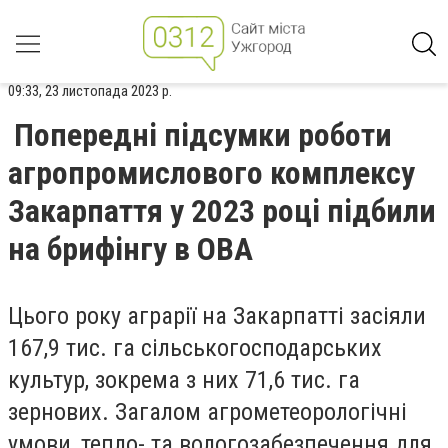
09:33, 23 листопада 2023 р.
Попередні підсумки роботи
агропромислового комплексу
Закарпаття у 2023 році підбили
на брифінгу в ОВА
Цього року аграрії на Закарпатті засіяли
167,9 тис. га сільськогосподарських
культур, зокрема з них 71,6 тис. га
зернових. Загалом агрометеорологічні
умови, тепло- та вологозабезпечення для