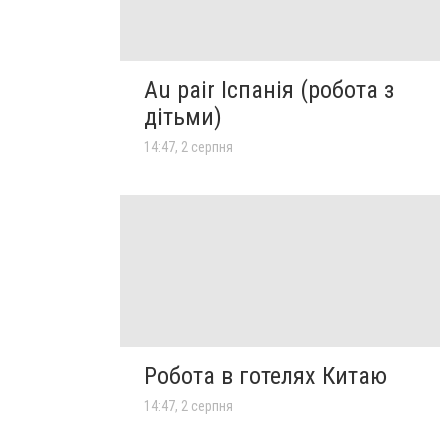
Au pair Іспанія (робота з
дітьми)
14:47, 2 серпня
Робота в готелях Китаю
14:47, 2 серпня