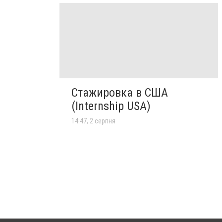
Стажировка в США
(Internship USA)
14:47, 2 серпня