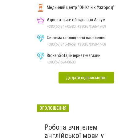
Медичний центр "ОН Клінік Ужгород"
Адвокатське об'єднання Актум
+380(50)347-05-80, +380(67)566-47-09
Система сповіщення населення
+380(67)340-49-59, +380(67)350-44-68
BrokenSofa, інтернет-магазин
+380(67)694-00-00
Додати підприємство
ОГОЛОШЕННЯ
Робота вчителем
англійської мови у