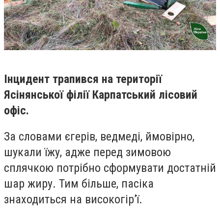
Інцидент трапився на території
Ясінянської філії Карпатський лісовий
офіс.
За словами єгерів, ведмеді, ймовірно,
шукали їжу, адже перед зимовою
сплячкою потрібно сформувати достатній
шар жиру. Тим більше, пасіка
знаходиться на високогір’ї.