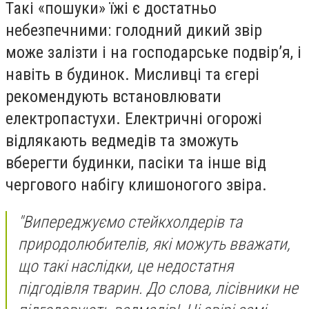
Такі «пошуки» їжі є достатньо
небезпечними: голодний дикий звір
може залізти і на господарське подвірʼя, і
навіть в будинок. Мисливці та єгері
рекомендують встановлювати
електропастухи. Електричні огорожі
відлякають ведмедів та зможуть
вберегти будинки, пасіки та інше від
чергового набігу клишоногого звіра.
"Випереджуємо стейкхолдерів та
природолюбителів, які можуть вважати,
що такі наслідки, це недостатня
підгодівля тварин. До слова, лісівники не