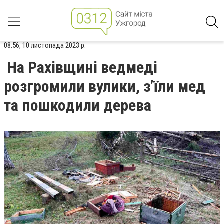
08:56, 10 листопада 2023 р.
На Рахівщині ведмеді
розгромили вулики, з’їли мед
та пошкодили дерева