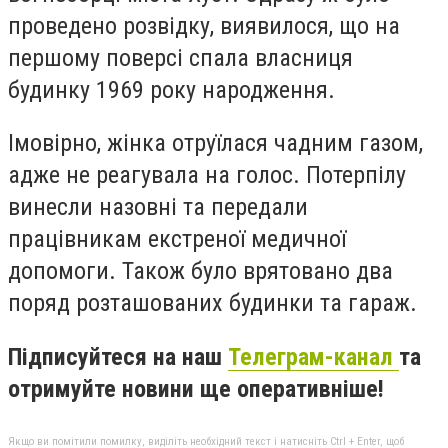
проведено розвідку, виявилося, що на
першому поверсі спала власниця
будинку 1969 року народження.
Імовірно, жінка отруїлася чадним газом,
адже не реагувала на голос. Потерпілу
винесли назовні та передали
працівникам екстреної медичної
допомоги. Також було врятовано два
поряд розташованих будинки та гараж.
Підписуйтеся на наш
Телеграм-канал
та
отримуйте новини ще оперативніше!
Якщо ви помітили помилку, виділіть необхідний текст і натисніть Ctrl + Enter, щоб