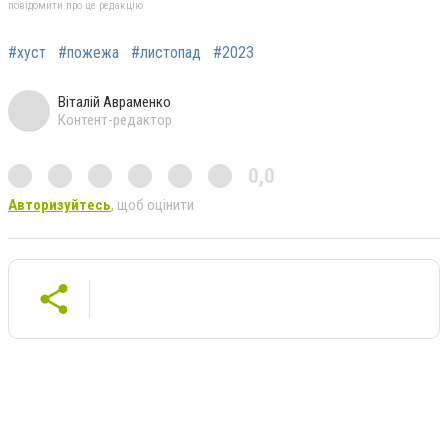
повідомити про це редакцію
#хуст
#пожежа
#листопад
#2023
Віталій Авраменко
Контент-редактор
0,0
Авторизуйтесь
, щоб оцінити