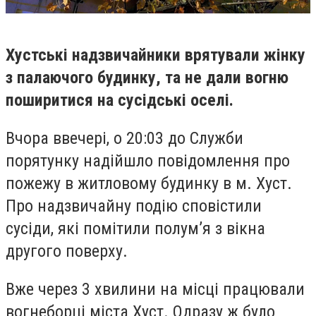
Хустські надзвичайники врятували жінку
з палаючого будинку, та не дали вогню
поширитися на сусідські оселі.
Вчора ввечері, о 20:03 до Служби
порятунку надійшло повідомлення про
пожежу в житловому будинку в м. Хуст.
Про надзвичайну подію сповістили
сусіди, які помітили полум’я з вікна
другого поверху.
Вже через 3 хвилини на місці працювали
вогнеборці міста Хуст. Одразу ж було