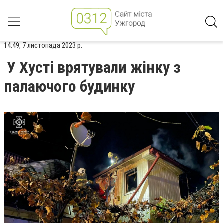
14:49, 7 листопада 2023 р.
У Хусті врятували жінку з
палаючого будинку