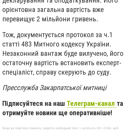
декларування та оподаткування. Його
орієнтовна загальна вартість вже
перевищує 2 мільйони гривень.
Тож, документується протокол за ч.1
статті 483 Митного кодексу України.
Незаконний вантаж буде вилучено, його
остаточну вартість встановить експерт-
спеціаліст, справу скерують до суду.
Пресслужба Закарпатської митниці
Підписуйтеся на наш
Телеграм-канал
та
отримуйте новини ще оперативніше!
Якщо ви помітили помилку, виділіть необхідний текст і натисніть Ctrl + Enter, щоб