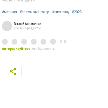
повідомити про це редакцію
#митниця
#прихований товар
#листопад
#2023
Віталій Авраменко
Контент-редактор
0,0
Авторизируйтесь
, чтобы оценить