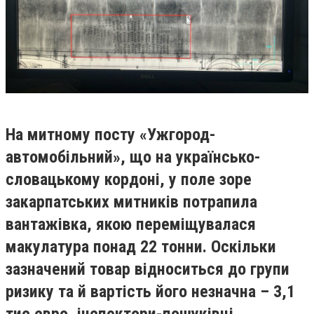
На митному посту «Ужгород-
автомобільний», що на українсько-
словацькому кордоні, у поле зоре
закарпатських митників потрапила
вантажівка, якою переміщувалася
макулатура понад 22 тонни. Оскільки
зазначений товар відноситься до групи
ризику та й вартість його незначна – 3,1