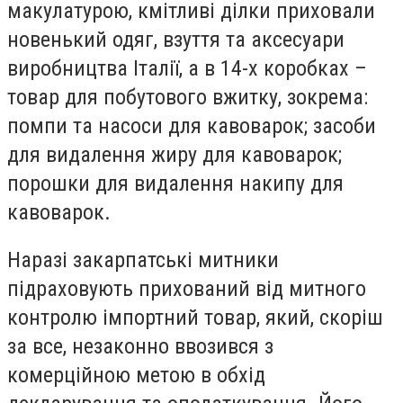
макулатурою, кмітливі ділки приховали
новенький одяг, взуття та аксесуари
виробництва Італії, а в 14-х коробках –
товар для побутового вжитку, зокрема:
помпи та насоси для кавоварок; засоби
для видалення жиру для кавоварок;
порошки для видалення накипу для
кавоварок.
Наразі закарпатські митники
підраховують прихований від митного
контролю імпортний товар, який, скоріш
за все, незаконно ввозився з
комерційною метою в обхід