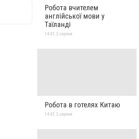
Робота вчителем
англійської мови у
Таїланді
14:47, 2 серпня
Робота в готелях Китаю
14:47, 2 серпня