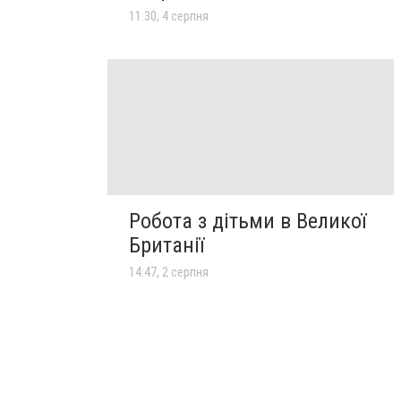
11:30, 4 серпня
Робота з дітьми в Великої
Британії
14:47, 2 серпня