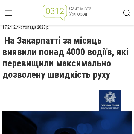
17:24, 2 листопада 2023 р.
На Закарпатті за місяць
виявили понад 4000 водіїв, які
перевищили максимально
дозволену швидкість руху