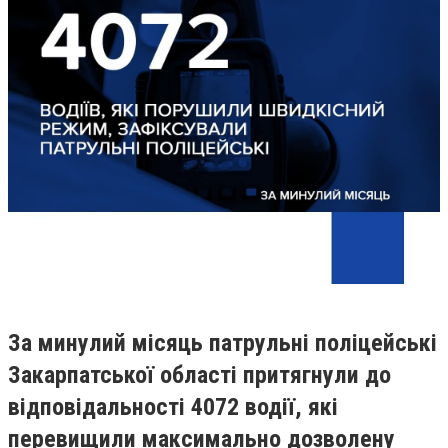
За минулий місяць патрульні поліцейські
Закарпатської області притягнули до
відповідальності 4072 водії, які
перевищили максимально дозволену