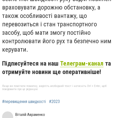
враховувати дорожню обстановку, а
також особливості вантажу, що
перевозиться і стан транспортного
засобу, щоб мати змогу постійно
контролювати його рух та безпечно ним
керувати.
Підписуйтеся на наш
Телеграм-канал
та
отримуйте новини ще оперативніше!
Якщо ви помітили помилку, виділіть необхідний текст і натисніть Ctrl + Enter, щоб
повідомити про це редакцію
#перевищення швидкості
#2023
Віталій Авраменко