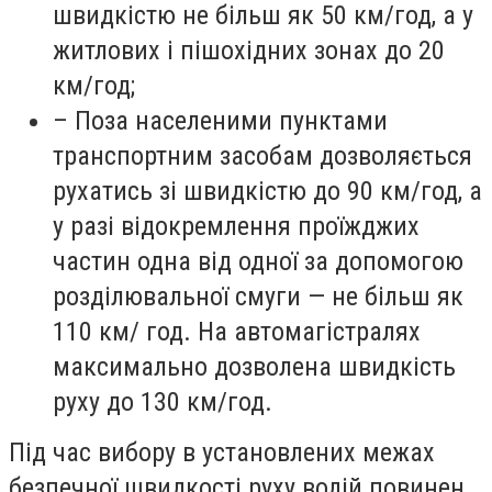
швидкістю не більш як 50 км/год, а у
житлових і пішохідних зонах до 20
км/год;
– Поза населеними пунктами
транспортним засобам дозволяється
рухатись зі швидкістю до 90 км/год, а
у разі відокремлення проїжджих
частин одна від одної за допомогою
розділювальної смуги — не більш як
110 км/ год. На автомагістралях
максимально дозволена швидкість
руху до 130 км/год.
Під час вибору в установлених межах
безпечної швидкості руху водій повинен