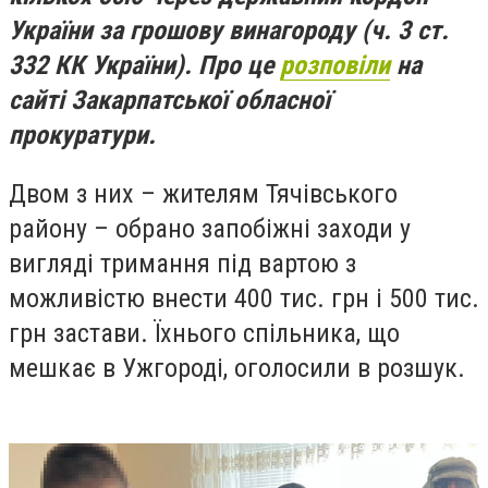
України за грошову винагороду (ч. 3 ст.
332 КК України). Про це
розповіли
на
сайті Закарпатської обласної
прокуратури.
Двом з них – жителям Тячівського
району – обрано запобіжні заходи у
вигляді тримання під вартою з
можливістю внести 400 тис. грн і 500 тис.
грн застави. Їхнього спільника, що
мешкає в Ужгороді, оголосили в розшук.