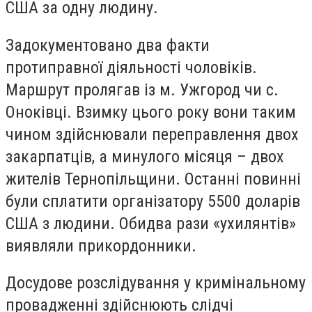
США за одну людину.
Задокументовано два факти
протиправної діяльності чоловіків.
Маршрут пролягав із м. Ужгород чи с.
Оноківці. Взимку цього року вони таким
чином здійснювали переправлення двох
закарпатців, а минулого місяця – двох
жителів Тернопільщини. Останні повинні
були сплатити організатору 5500 доларів
США з людини. Обидва рази «ухилянтів»
виявляли прикордонники.
Досудове розслідування у кримінальному
провадженні здійснюють слідчі