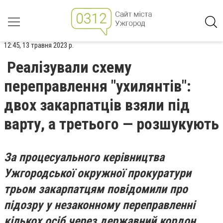
12:45, 13 травня 2023 р.
Реалізували схему
переправлення "ухилянтів":
двох закарпатців взяли під
варту, а третього — розшукують
За процесуального керівництва
Ужгородської окружної прокуратури
трьом закарпатцям повідомили про
підозру у незаконному переправленні
кількох осіб через державний кордон