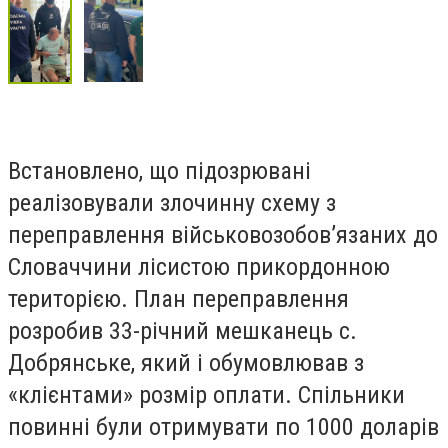
Встановлено, що підозрювані
реалізовували злочинну схему з
переправлення військовозобов’язаних до
Словаччини лісистою прикордонною
територією. План переправлення
розробив 33-річний мешканець с.
Добрянське, який і обумовлював з
«клієнтами» розмір оплати. Спільники
повинні були отримувати по 1000 доларів